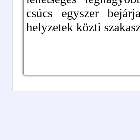
csúcs egyszer bejár
helyzetek közti szakasz