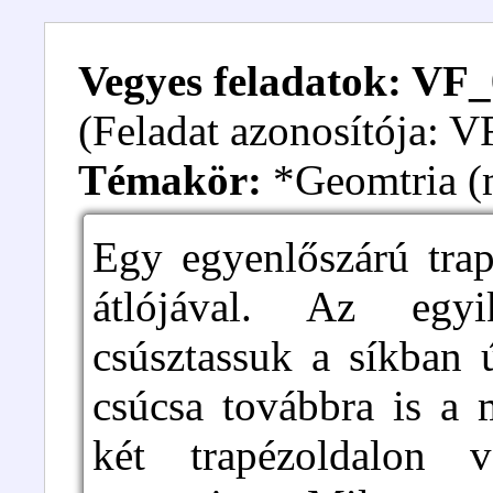
Vegyes feladatok: VF
(Feladat azonosítója: 
Témakör:
*Geomtria (m
Egy egyenlőszárú trap
átlójával. Az egyi
csúsztassuk a síkban
csúcsa továbbra is a 
két trapézoldalon 