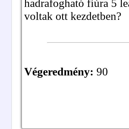
hadrafogható fiúra 5 
voltak ott kezdetben?
Végeredmény:
90