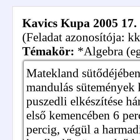
Kavics Kupa 2005 17. 
(Feladat azonosítója: 
Témakör:
*Algebra (eg
Matekland sütődéjében
mandulás sütemények k
puszedli elkészítése há
első kemencében 6 per
percig, végül a harmad