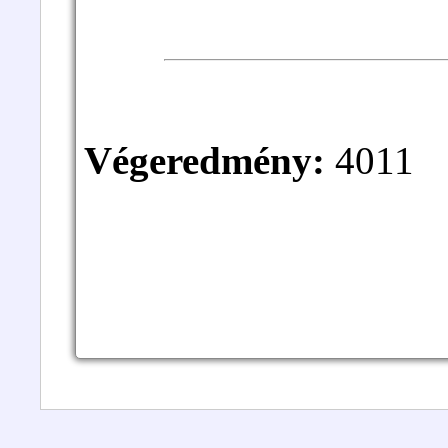
Végeredmény:
4011