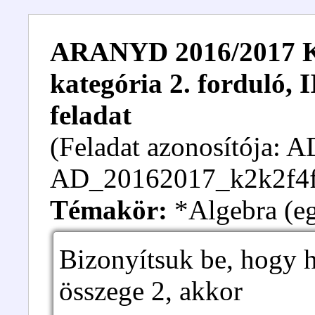
ARANYD 2016/2017 Kez
kategória 2. forduló, I
feladat
(Feladat azonosítója:
AD_20162017_k2k2f4f
Témakör:
*Algebra (eg
Bizonyítsuk be, hogy h
összege 2, akkor