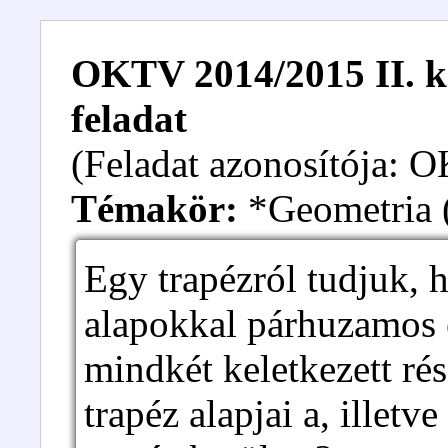
OKTV 2014/2015 II. ka
feladat
(Feladat azonosítója:
Témakör:
*Geometria (
Egy trapézról tudjuk, 
alapokkal párhuzamos 
mindkét keletkezett rés
trapéz alapjai a, illet