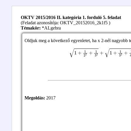
OKTV 2015/2016 II. kategória 1. forduló 5. feladat
(Feladat azonosítója: OKTV_20152016_2k1f5 )
Témakör:
*ALgebra
Oldjuk meg a következő egyenletet, ha x 2-nél nagyobb t
1
+
1
2
2
+
1
3
2
+
1
+
1
3
2
+
1
4
2
+
…
Megoldás:
2017