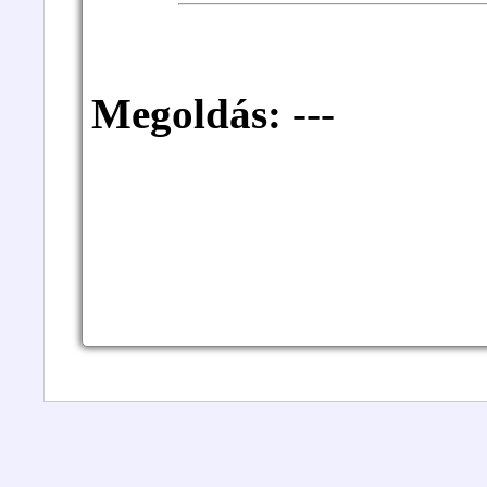
Megoldás:
---