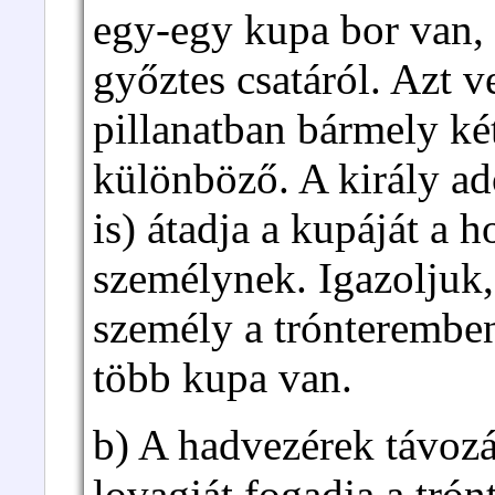
egy-egy kupa bor van, 
győztes csatáról. Azt 
pillanatban bármely ké
különböző. A király ado
is) átadja a kupáját a 
személynek. Igazoljuk,
személy a trónterembe
több kupa van.
b) A hadvezérek távozá
lovagját fogadja a tró