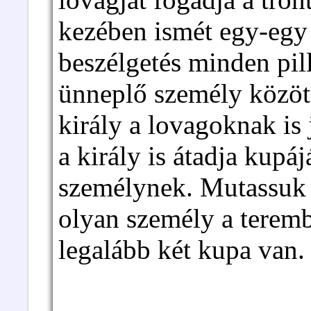
kezében ismét egy-egy 
beszélgetés minden pil
ünneplő személy közöt
király a lovagoknak is j
a király is átadja kupá
személynek. Mutassuk m
olyan személy a terem
legalább két kupa van.