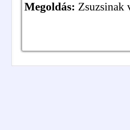
Megoldás:
Zsuzsinak v