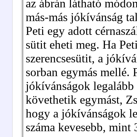
az ábrán látható módo
más-más jókívánság tal
Peti egy adott cérnaszá
sütit eheti meg. Ha Pet
szerencsesütit, a jókívá
sorban egymás mellé. P
jókívánságok legalább
követhetik egymást, Zsu
hogy a jókívánságok le
száma kevesebb, mint 