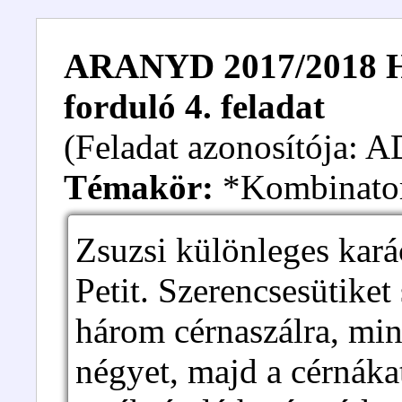
ARANYD 2017/2018 Hal
forduló 4. feladat
(Feladat azonosítója:
Témakör:
*Kombinato
Zsuzsi különleges kará
Petit. Szerencsesütiket 
három cérnaszálra, mi
négyet, majd a cérnáka