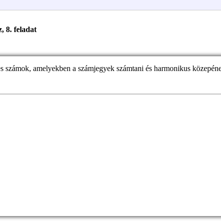
, 8. feladat
tes számok, amelyekben a számjegyek számtani és harmonikus közepén