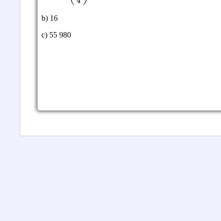
b) 16
c) 55 980