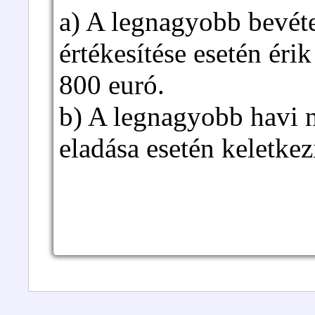
a) A legnagyobb bevét
értékesítése esetén éri
800 euró.
b) A legnagyobb havi 
eladása esetén keletkez