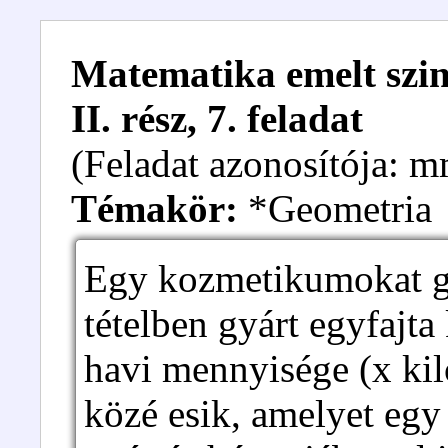
Matematika emelt szint
II. rész, 7. feladat
(Feladat azonosítója: 
Témakör:
*Geometria
Egy kozmetikumokat gy
tételben gyárt egyfajta
havi mennyisége (x ki
közé esik, amelyet egy