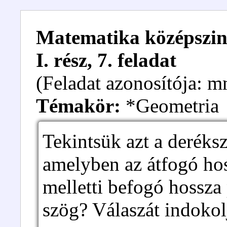
Matematika középszintű
I. rész, 7. feladat
(Feladat azonosítója:
Témakör:
*Geometria
Tekintsük azt a derék
amelyben az átfogó ho
melletti befogó hossza
szög? Válaszát indokol