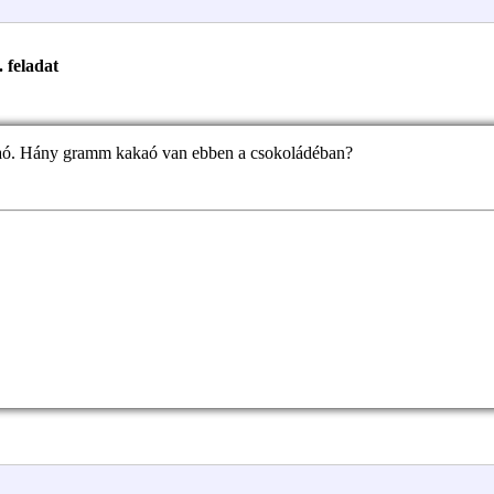
. feladat
aó. Hány gramm kakaó van ebben a csokoládéban?