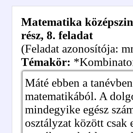
Matematika középszintű
rész, 8. feladat
(Feladat azonosítója:
Témakör:
*Kombinato
Máté ebben a tanévben 
matematikából. A dolgo
mindegyike egész szám 
osztályzat között csak 