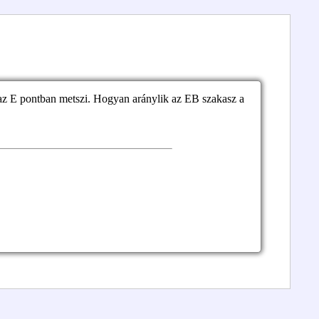
z E pontban metszi. Hogyan aránylik az EB szakasz a