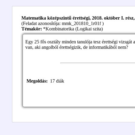
Matematika középszintű érettségi, 2018. október I. rész, 
(Feladat azonosítója: mmk_201810_1r01f )
Témakör:
*Kombinatorika (Logikai szita)
Egy 25 fős osztály minden tanulója tesz érettségi vizsgát 
van, aki angolból érettségizik, de informatikából nem?
Megoldás:
17 diák