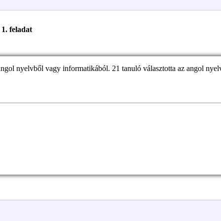
1. feladat
angol nyelvből vagy informatikából. 21 tanuló választotta az angol nyelv