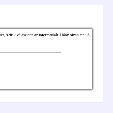
et, 8 diák választotta az informatikát. Hány olyan tanuló