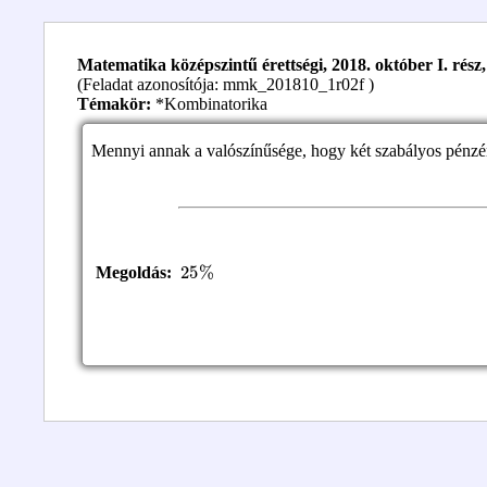
Matematika középszintű érettségi, 2018. október I. rész, 
(Feladat azonosítója: mmk_201810_1r02f )
Témakör:
*Kombinatorika
Mennyi annak a valószínűsége, hogy két szabályos pénzér
25
%
Megoldás: