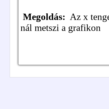
Megoldás:
Az x tengel
nál metszi a grafikon