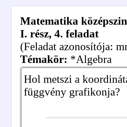
Matematika középszint
I. rész, 4. feladat
(Feladat azonosítója:
Témakör:
*Algebra
Hol metszi a koordinát
függvény grafikonja?