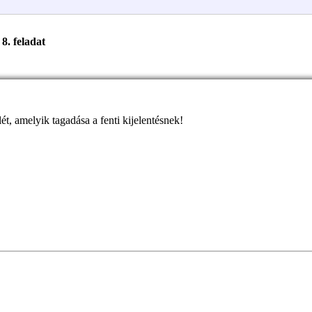
8. feladat
ét, amelyik tagadása a fenti kijelentésnek!