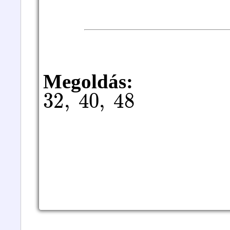
Megoldás:
32
,
40
,
48