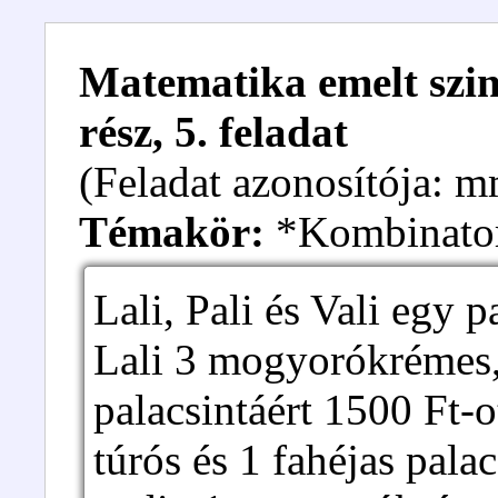
Matematika emelt szint
rész, 5. feladat
(Feladat azonosítója: 
Témakör:
*Kombinato
Lali, Pali és Vali egy 
Lali 3 mogyorókrémes, 
palacsintáért 1500 Ft-
túrós és 1 fahéjas palac