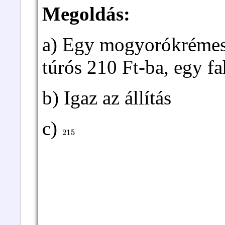
Megoldás:
a) Egy mogyorókrémes 
túrós 210 Ft-ba, egy fa
b) Igaz az állítás
c)
215