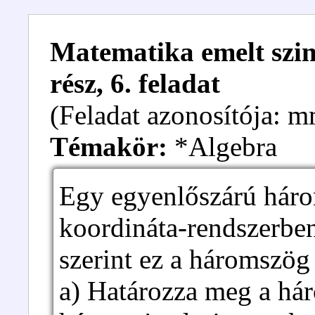
Matematika emelt szint
rész, 6. feladat
(Feladat azonosítója: 
Témakör:
*Algebra
Egy egyenlőszárú háro
koordináta-rendszerbe
szerint ez a háromszög
a) Határozza meg a há