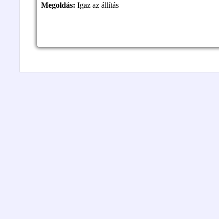
Megoldás:
Igaz az állítás