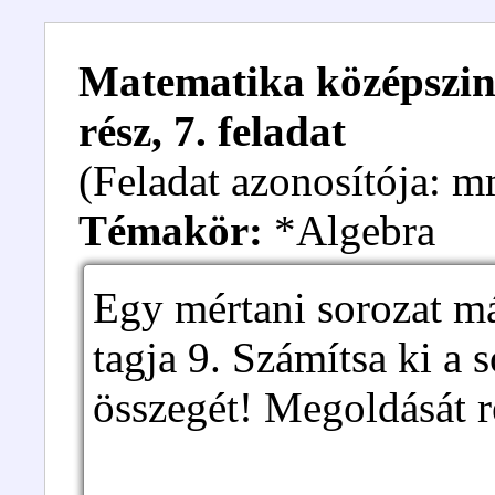
Matematika középszintű
rész, 7. feladat
(Feladat azonosítója:
Témakör:
*Algebra
Egy mértani sorozat má
tagja 9. Számítsa ki a 
összegét! Megoldását r