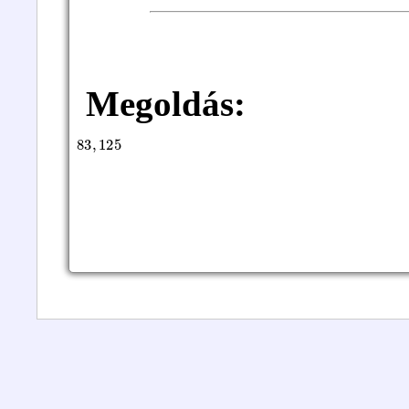
Megoldás:
83
,
125