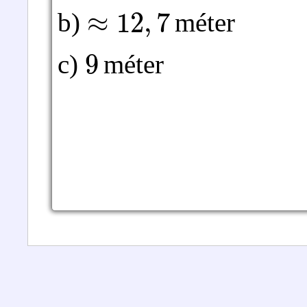
≈
12
,
7
b)
méter
9
c)
méter