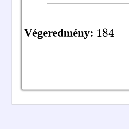
184
Végeredmény: