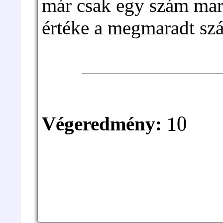
már csak egy szám mar
értéke a megmaradt s
10
Végeredmény: