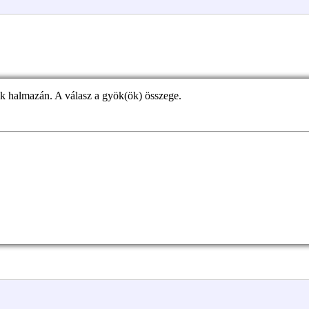
k halmazán. A válasz a gyök(ök) összege.