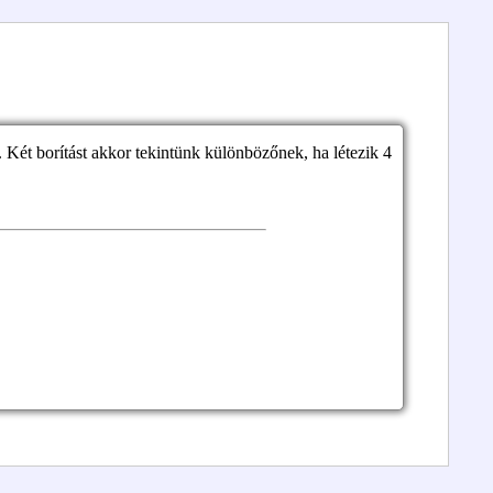
 Két borítást akkor tekintünk különbözőnek, ha létezik 4