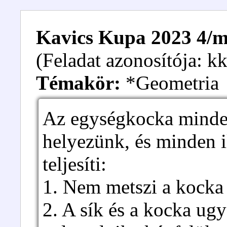
Kavics Kupa 2023 4/m.
(Feladat azonosítója: 
Témakör:
*Geometria
Az egységkocka minden
helyezünk, és minden i
teljesíti:
1. Nem metszi a kocka 
2. A sík és a kocka ugy