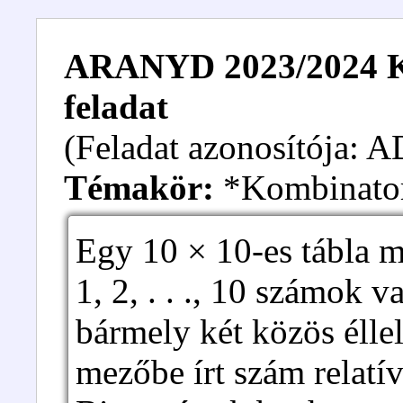
ARANYD 2023/2024 Kez
feladat
(Feladat azonosítója:
Témakör:
*Kombinato
Egy 10 × 10-es tábla 
1, 2, . . ., 10 számok 
bármely két közös élle
mezőbe írt szám relatí