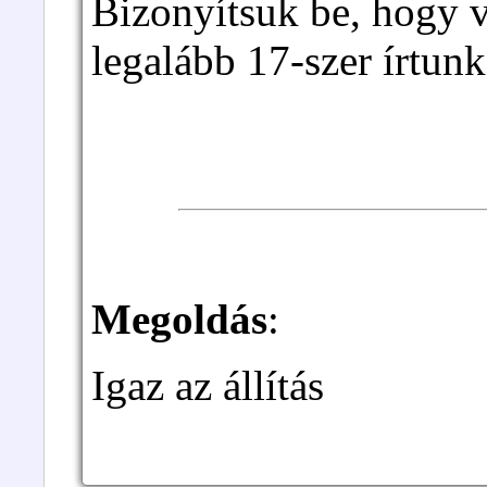
Bizonyítsuk be, hogy 
legalább 17-szer írtunk
Megoldás
:
Igaz az állítás