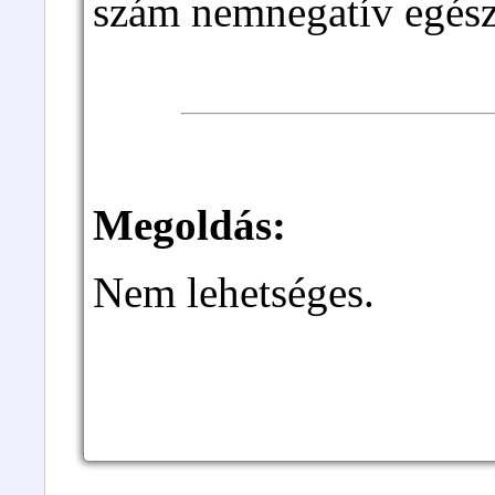
szám nemnegatív egész 
Megoldás:
Nem lehetséges.