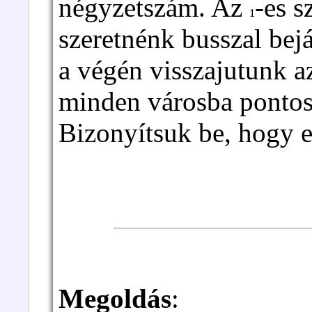
négyzetszám. Az
-es 
1
szeretnénk busszal bej
a végén visszajutunk 
minden városba pontos
Bizonyítsuk be, hogy e
Megoldás
: