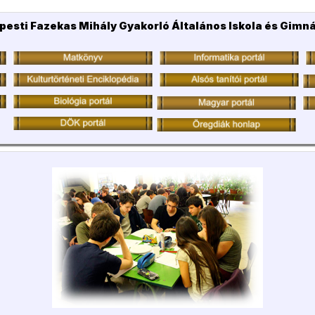
pesti Fazekas Mihály Gyakorló Általános Iskola és Gimn