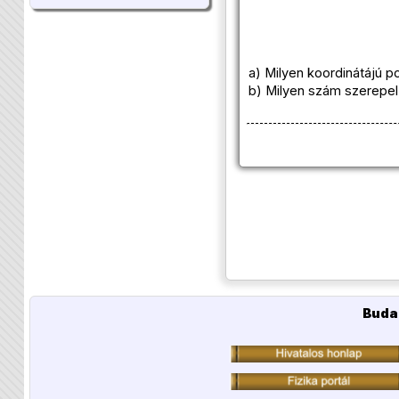
a) Milyen koordinátájú p
b) Milyen szám szerepel
Buda