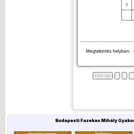
Megtekintés helyben:
Első lap
Budapesti Fazekas Mihály Gyakor