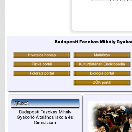
Budapesti Fazekas Mihály Gyakor
QR kód
Budapesti Fazekas Mihály
Gyakorló Általános Iskola és
Gimnázium