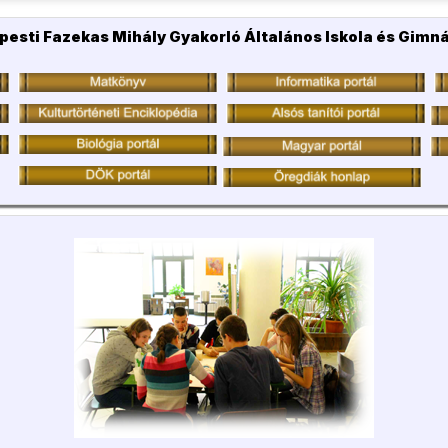
pesti Fazekas Mihály Gyakorló Általános Iskola és Gimn