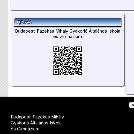
QR kód
Budapesti Fazekas Mihály Gyakorló Általános Iskola
és Gimnázium
I
Budapesti Fazekas Mihály
Gyakorló Általános Iskola
és Gimnázium