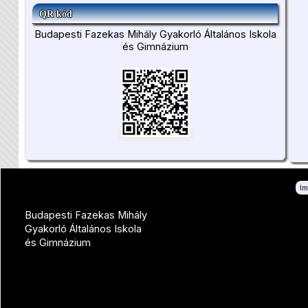
QR kód
Budapesti Fazekas Mihály Gyakorló Általános Iskola
és Gimnázium
I
Budapesti Fazekas Mihály
Gyakorló Általános Iskola
és Gimnázium