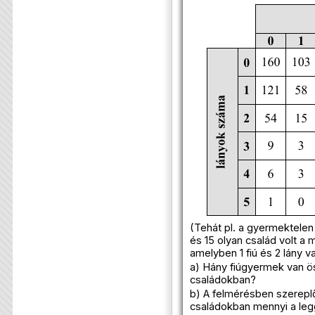
(Tehát pl. a gyermektele
és 15 olyan család volt a
amelyben 1 fiú és 2 lány va
a) Hány fiúgyermek van 
családokban?
b) A felmérésben szerepl
családokban mennyi a le