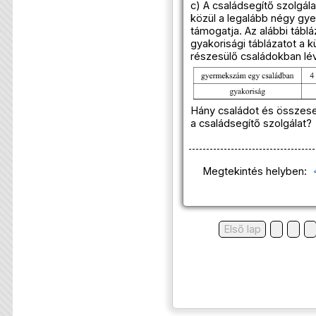
c) A családsegítő szolgál
közül a legalább négy gy
támogatja. Az alábbi táblá
gyakorisági táblázatot a 
részesülő családokban l
Hány családot és összes
a családsegítő szolgálat?
Megtekintés helyben:
Első lap