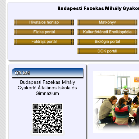
Budapesti Fazekas Mihály Gyakor
QR kód
Budapesti Fazekas Mihály
Gyakorló Általános Iskola és
Gimnázium