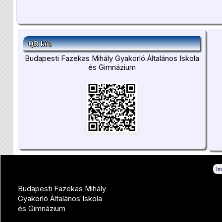
QR kód
Budapesti Fazekas Mihály Gyakorló Általános Iskola
és Gimnázium
I
Budapesti Fazekas Mihály
Gyakorló Általános Iskola
és Gimnázium