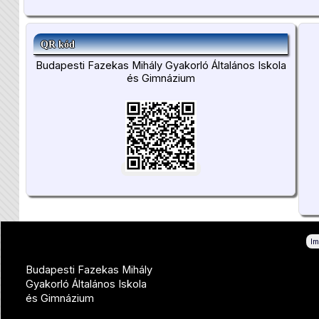
QR kód
Budapesti Fazekas Mihály Gyakorló Általános Iskola
és Gimnázium
I
Budapesti Fazekas Mihály
Gyakorló Általános Iskola
és Gimnázium