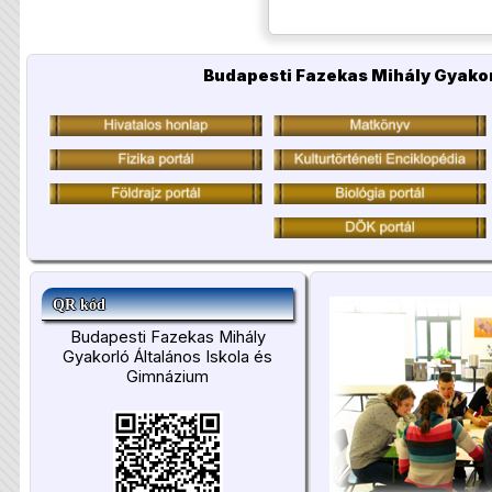
Budapesti Fazekas Mihály Gyakor
QR kód
Budapesti Fazekas Mihály
Gyakorló Általános Iskola és
Gimnázium