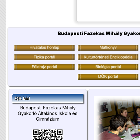
Budapesti Fazekas Mihály Gyakor
QR kód
Budapesti Fazekas Mihály
Gyakorló Általános Iskola és
Gimnázium