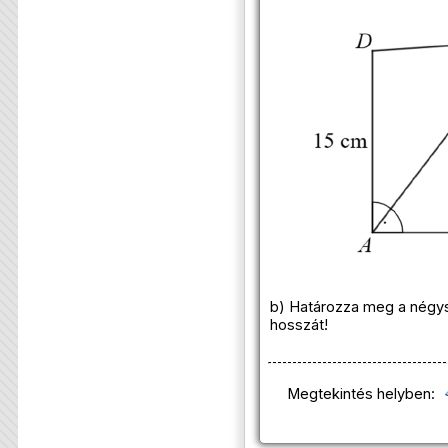
b) Határozza meg a nég
hosszát!
Megtekintés helyben: