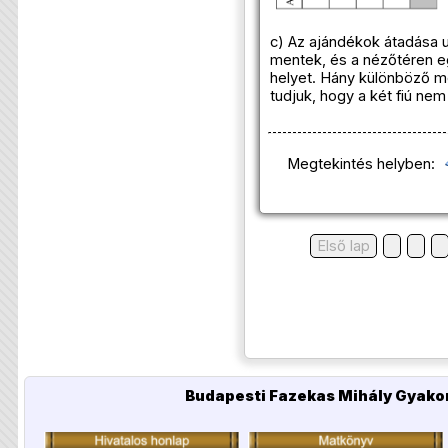
c) Az ajándékok átadása 
mentek, és a nézőtéren eg
helyet. Hány különböző mó
tudjuk, hogy a két fiú nem
Megtekintés helyben:
Első lap
Budapesti Fazekas Mihály Gyakor