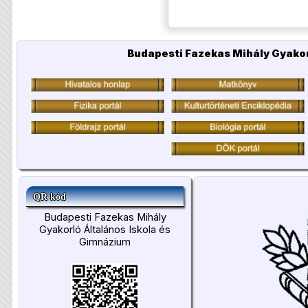
Budapesti Fazekas Mihály Gyakor
QR kód
Budapesti Fazekas Mihály
Gyakorló Általános Iskola és
Gimnázium