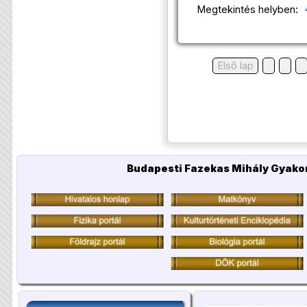
Megtekintés helyben:
Első lap
Budapesti Fazekas Mihály Gyakor