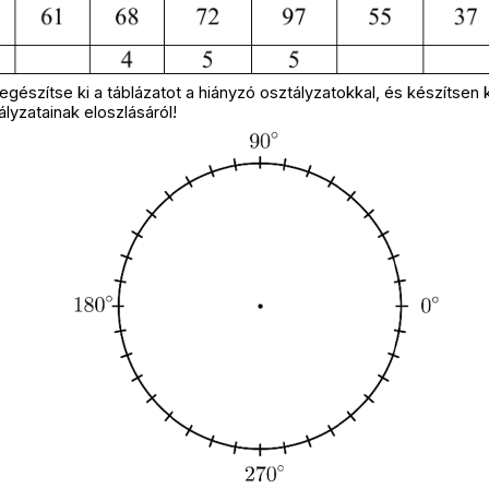
 egészítse ki a táblázatot a hiányzó osztályzatokkal, és készítsen
yzatainak eloszlásáról!