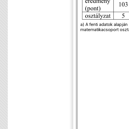
a) A fenti adatok alapján
matematikacsoport osztál