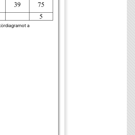
 kördiagramot a